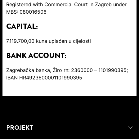
Registered with Commercial Court in Zagreb under
MBS: 080016506
CAPITAL:
7.119.700,00 kuna uplaćen u cijelosti
BANK ACCOUNT:
Zagrebačka banka, Žiro rn: 2360000 – 1101990395;
IBAN HR4923600001101990395
PROJEKT