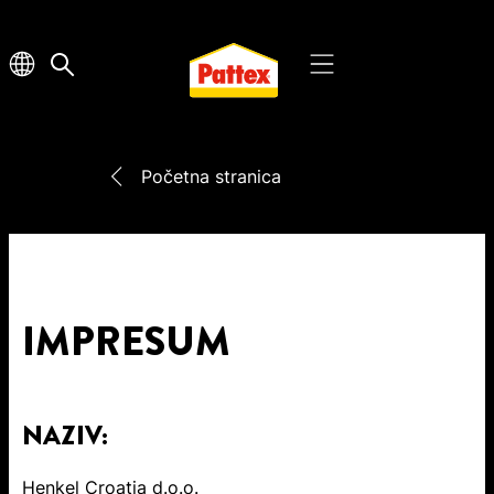
Početna stranica
IMPRESUM
NAZIV:
Henkel Croatia d.o.o.