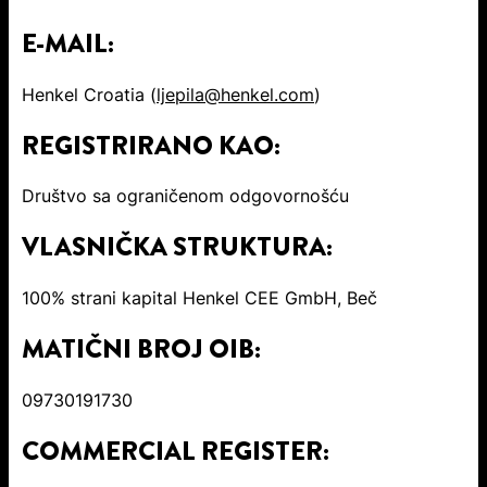
E-MAIL:
Henkel Croatia (
ljepila@henkel.com
)
REGISTRIRANO KAO:
Društvo sa ograničenom odgovornošću
VLASNIČKA STRUKTURA:
100% strani kapital Henkel CEE GmbH, Beč
MATIČNI BROJ OIB:
09730191730
COMMERCIAL REGISTER: