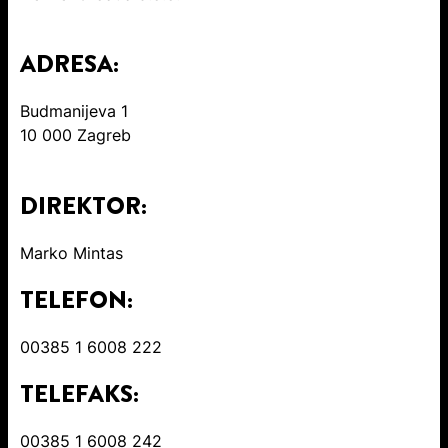
ADRESA:
Budmanijeva 1
10 000 Zagreb
DIREKTOR:
Marko Mintas
TELEFON:
00385 1 6008 222
TELEFAKS:
00385 1 6008 242