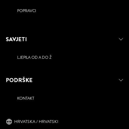
POPRAVCI
SAVJETI
LJEPILA OD A DO Ž
PODRŠKE
KONTAKT
HRVATSKA / HRVATSKI