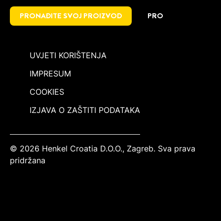
PRONAĐITE SVOJ PROIZVOD
PRO
UVJETI KORIŠTENJA
IMPRESUM
COOKIES
IZJAVA O ZAŠTITI PODATAKA
© 2026 Henkel Croatia D.O.O., Zagreb. Sva prava
pridržana