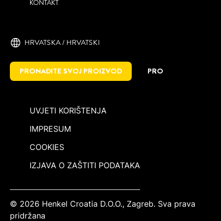
KONTAKT
HRVATSKA / HRVATSKI
PRONAĐITE SVOJ PROIZVOD
PRO
UVJETI KORIŠTENJA
IMPRESUM
COOKIES
IZJAVA O ZAŠTITI PODATAKA
© 2026 Henkel Croatia D.O.O., Zagreb. Sva prava
pridržana