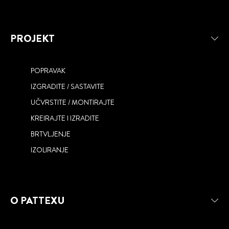
PROJEKT
POPRAVAK
IZGRADITE / SASTAVITE
PU PJENE PATTEX
UČVRSTITE / MONTIRAJTE
RE-NEW
KREIRAJTE I IZRADITE
ONE FOR ALL
BRTVLJENJE
IZOLIRANJE
O PATTEXU