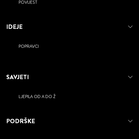
POVIJEST
IDEJE
POPRAVCI
SAVJETI
LJEPILA OD A DO Ž
PODRŠKE