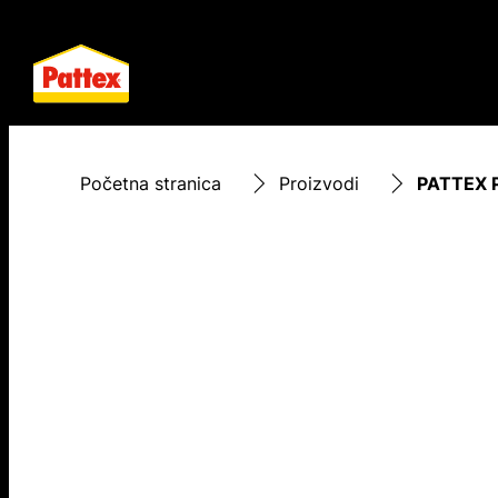
Početna stranica
Proizvodi
PATTEX P