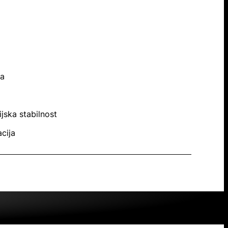
ja
jska stabilnost
cija