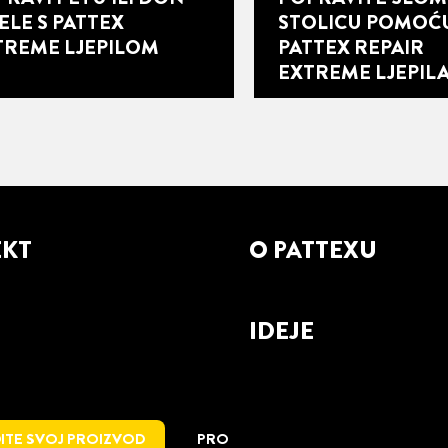
ELE S PATTEX
STOLICU POMOĆ
TREME LJEPILOM
PATTEX REPAIR
EXTREME LJEPIL
EKT
O PATTEXU
IDEJE
ITE SVOJ PROIZVOD
PRO