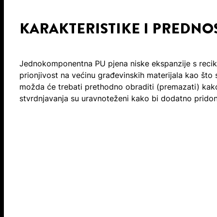
KARAKTERISTIKE I PREDNO
Jednokomponentna PU pjena niske ekspanzije s recikl
prionjivost na većinu građevinskih materijala kao što
možda će trebati prethodno obraditi (premazati) kako 
stvrdnjavanja su uravnoteženi kako bi dodatno pridoni