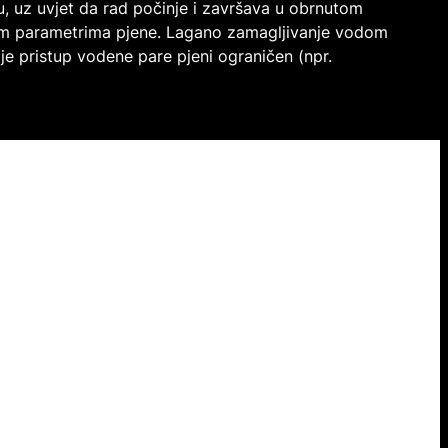
, uz uvjet da rad počinje i završava u obrnutom
kim parametrima pjene. Lagano zamagljivanje vodom
je pristup vodene pare pjeni ograničen (npr.