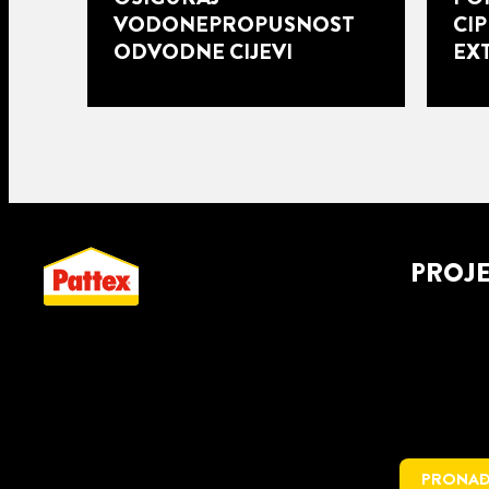
VODONEPROPUSNOST
CIP
ODVODNE CIJEVI
EX
PROJ
PRONAĐ