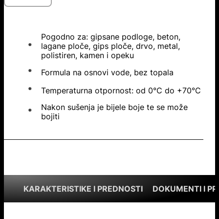
Pogodno za: gipsane podloge, beton,
lagane ploče, gips ploče, drvo, metal,
polistiren, kamen i opeku
Formula na osnovi vode, bez topala
Temperaturna otpornost: od 0°C do +70°C
Nakon sušenja je bijele boje te se može
bojiti
KARAKTERISTIKE I PREDNOSTI
DOKUMENTI I P