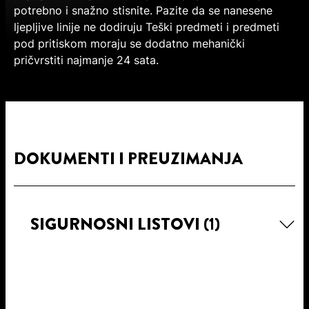
potrebno i snažno stisnite. Pazite da se nanesene
ljepljive linije ne dodiruju Teški predmeti i predmeti
pod pritiskom moraju se dodatno mehanički
pričvrstiti najmanje 24 sata.
DOKUMENTI I PREUZIMANJA
SIGURNOSNI LISTOVI
(1)