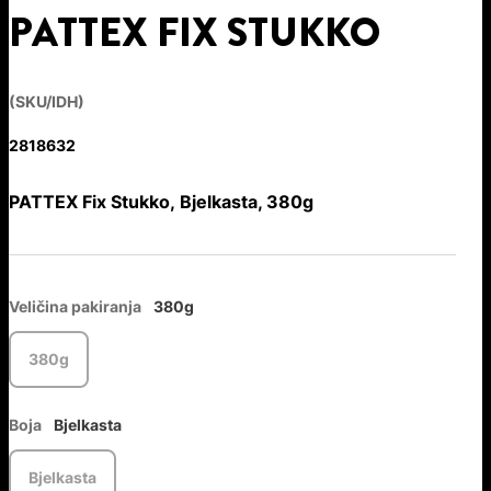
PATTEX FIX STUKKO
(SKU/IDH)
2818632
PATTEX Fix Stukko, Bjelkasta, 380g
Veličina pakiranja
380g
380g
Boja
Bjelkasta
Bjelkasta