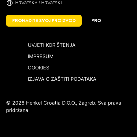
HRVATSKA / HRVATSKI
PRONAĐITE SVOJ PROIZVOD
PRO
UVJETI KORIŠTENJA
IMPRESUM
COOKIES
IZJAVA O ZAŠTITI PODATAKA
© 2026 Henkel Croatia D.O.O., Zagreb. Sva prava
pridržana