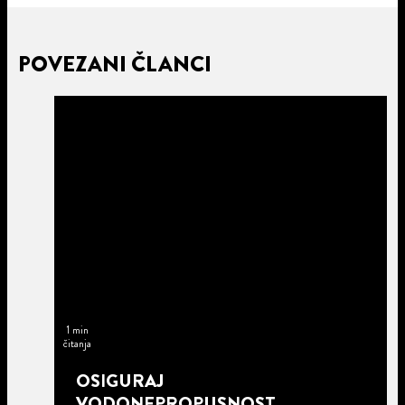
POVEZANI ČLANCI
1 min
čitanja
OSIGURAJ
VODONEPROPUSNOST