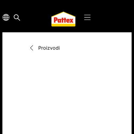
Proizvodi