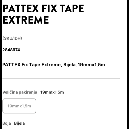
PATTEX FIX TAPE
EXTREME
(SKU/IDH)
2848974
PATTEX Fix Tape Extreme, Bijela, 19mmx1,5m
Veličina pakiranja
19mmx1,5m
19mmx1,5m
Boja
Bijela