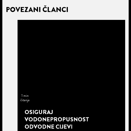
POVEZANI ČLANCI
1 min
čitanja
OSIGURAJ
VODONEPROPUSNOST
ODVODNE CIJEVI