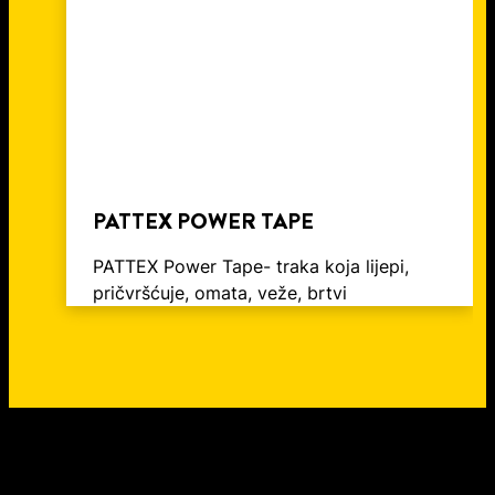
PATTEX POWER TAPE
PATTEX Power Tape- traka koja lijepi,
pričvršćuje, omata, veže, brtvi