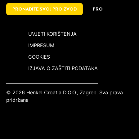
PRONAĐITE SVOJ PROIZVOD
PRO
UVJETI KORIŠTENJA
IMPRESUM
COOKIES
IZJAVA O ZAŠTITI PODATAKA
© 2026 Henkel Croatia D.O.O., Zagreb. Sva prava
pridržana