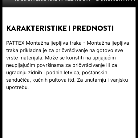
KARAKTERISTIKE I PREDNOSTI
PATTEX Montažna ljepljiva traka - Montažna ljepljiva
traka prikladna je za pričvršćivanje na gotovo sve
vrste materijala. Može se koristiti na upijajućim i
neupijajućim površinama za pričvršćivanje ili za
ugradnju zidnih i podnih letvica, poštanskih
sandučića, kućnih pultova itd. Za unutarnju i vanjsku
upotrebu.