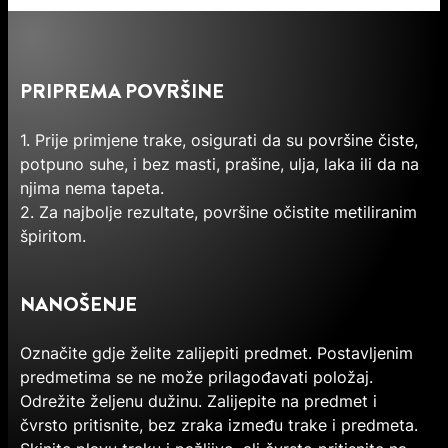
PRIPREMA POVRŠINE
1. Prije primjene trake, osigurati da su površine čiste,
potpuno suhe, i bez masti, prašine, ulja, laka ili da na
njima nema tapeta.
2. Za najbolje rezultate, površine očistite metiliranim
špiritom.
NANOŠENJE
Označite gdje želite zalijepiti predmet. Postavljenim
predmetima se ne može prilagođavati položaj.
Odrežite željenu dužinu. Zalijepite na predmet i
čvrsto pritisnite, bez zraka između trake i predmeta.