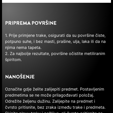
PRIPREMA POVRŠINE
1. Prije primjene trake, osigurati da su površine čiste,
potpuno suhe, i bez masti, prašine, ulja, laka ili da na
njima nema tapeta.
2. Za najbolje rezultate, površine očistite metiliranim
špiritom.
NANOŠENJE
Označite gdje želite zalijepiti predmet. Postavljenim
predmetima se ne može prilagođavati položaj.
Odrežite željenu dužinu. Zalijepite na predmet i
čvrsto pritisnite, bez zraka između trake i predmeta.