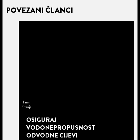
POVEZANI ČLANCI
1 min
čitanja
OSIGURAJ
VODONEPROPUSNOST
ODVODNE CIJEVI