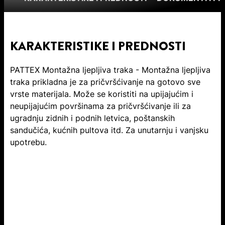
KARAKTERISTIKE I PREDNOSTI
PATTEX Montažna ljepljiva traka - Montažna ljepljiva
traka prikladna je za pričvršćivanje na gotovo sve
vrste materijala. Može se koristiti na upijajućim i
neupijajućim površinama za pričvršćivanje ili za
ugradnju zidnih i podnih letvica, poštanskih
sandučića, kućnih pultova itd. Za unutarnju i vanjsku
upotrebu.