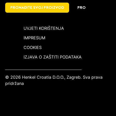
PRONAĐITE SVOJ PROIZVOD
PRO
UVJETI KORIŠTENJA
IMPRESUM
COOKIES
IZJAVA O ZAŠTITI PODATAKA
© 2026 Henkel Croatia D.O.O., Zagreb. Sva prava
pridržana