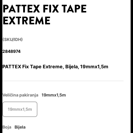
PATTEX FIX TAPE
EXTREME
(SKU/IDH)
2848974
PATTEX Fix Tape Extreme, Bijela, 19mmx1,5m
Veličina pakiranja
19mmx1,5m
19mmx1,5m
Boja
Bijela