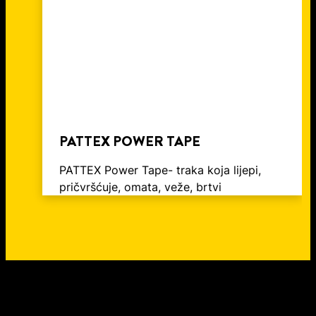
PATTEX POWER TAPE
PATTEX Power Tape- traka koja lijepi,
pričvršćuje, omata, veže, brtvi