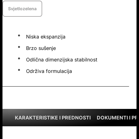
Svjetlozelena
Niska ekspanzija
Brzo sušenje
Odlična dimenzijska stabilnost
Održiva formulacija
KARAKTERISTIKE I PREDNOSTI
DOKUMENTI I P