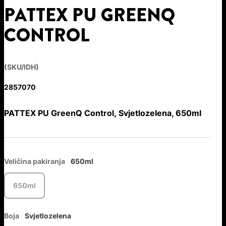
PATTEX PU GREENQ
CONTROL
(SKU/IDH)
2857070
PATTEX PU GreenQ Control, Svjetlozelena, 650ml
Veličina pakiranja
650ml
650ml
Boja
Svjetlozelena