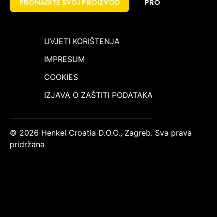
PRONAĐITE SVOJ PROIZVOD
PRO
UVJETI KORIŠTENJA
IMPRESUM
COOKIES
IZJAVA O ZAŠTITI PODATAKA
© 2026 Henkel Croatia D.O.O., Zagreb. Sva prava
pridržana