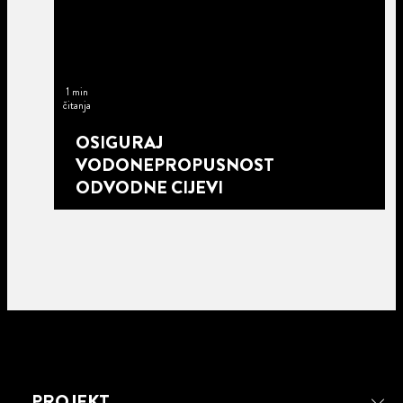
1 min
čitanja
OSIGURAJ
VODONEPROPUSNOST
ODVODNE CIJEVI
PROJEKT