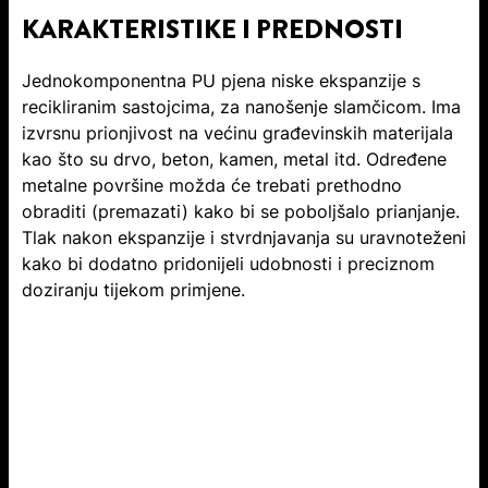
KARAKTERISTIKE I PREDNOSTI
Jednokomponentna PU pjena niske ekspanzije s
recikliranim sastojcima, za nanošenje slamčicom. Ima
izvrsnu prionjivost na većinu građevinskih materijala
kao što su drvo, beton, kamen, metal itd. Određene
metalne površine možda će trebati prethodno
obraditi (premazati) kako bi se poboljšalo prianjanje.
Tlak nakon ekspanzije i stvrdnjavanja su uravnoteženi
kako bi dodatno pridonijeli udobnosti i preciznom
doziranju tijekom primjene.