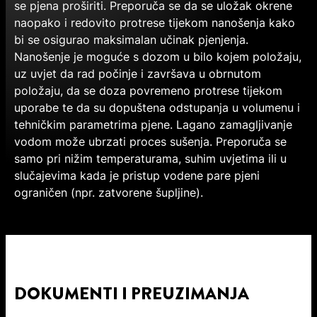
se pjena proširiti. Preporuča se da se uložak okrene
naopako i redovito protrese tijekom nanošenja kako
bi se osigurao maksimalan učinak pjenjenja.
Nanošenje je moguće s dozom u bilo kojem položaju,
uz uvjet da rad počinje i završava u obrnutom
položaju, da se doza povremeno protrese tijekom
uporabe te da su dopuštena odstupanja u volumenu i
tehničkim parametrima pjene. Lagano zamagljivanje
vodom može ubrzati proces sušenja. Preporuča se
samo pri nižim temperaturama, suhim uvjetima ili u
slučajevima kada je pristup vodene pare pjeni
ograničen (npr. zatvorene šupljine).
DOKUMENTI I PREUZIMANJA