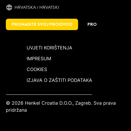
HRVATSKA / HRVATSKI
PRONAĐITE SVOJ PROIZVOD
PRO
UVJETI KORIŠTENJA
IMPRESUM
COOKIES
IZJAVA O ZAŠTITI PODATAKA
© 2026 Henkel Croatia D.O.O., Zagreb. Sva prava
pridržana