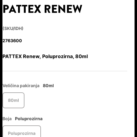
PATTEX RENEW
(SKU/IDH)
2763600
PATTEX Renew, Poluprozirna, 80ml
Veličina pakiranja
80ml
80ml
Boja
Poluprozirna
Poluprozirna