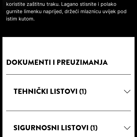
koristite zaštitnu traku. Lagano stisnite i polako
gurnite limenku naprijed, držeći mlaznicu uvijek pod
istim kutom.
DOKUMENTI I PREUZIMANJA
TEHNIČKI LISTOVI
(1)
SIGURNOSNI LISTOVI
(1)