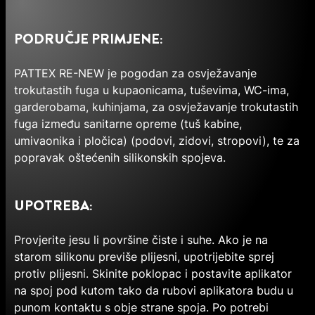
PODRUČJE PRIMJENE:
PATTEX RE-NEW je pogodan za osvježavanje
trokutastih fuga u kupaonicama, tuševima, WC-ima,
garderobama, kuhinjama, za osvježavanje trokutastih
fuga između sanitarne opreme (tuš kabine,
umivaonika i pločica) (podovi, zidovi, stropovi), te za
popravak oštećenih silikonskih spojeva.
UPOTREBA:
Provjerite jesu li površine čiste i suhe. Ako je na
starom silikonu previše plijesni, upotrijebite sprej
protiv plijesni. Skinite poklopac i postavite aplikator
na spoj pod kutom tako da rubovi aplikatora budu u
punom kontaktu s obje strane spoja. Po potrebi