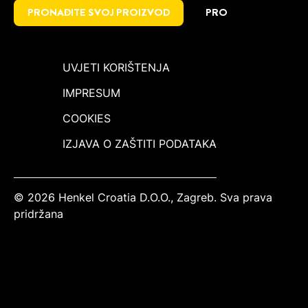
PRONAĐITE SVOJ PROIZVOD
PRO
UVJETI KORIŠTENJA
IMPRESUM
COOKIES
IZJAVA O ZAŠTITI PODATAKA
© 2026 Henkel Croatia D.O.O., Zagreb. Sva prava
pridržana