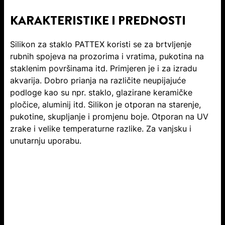
KARAKTERISTIKE I PREDNOSTI
Silikon za staklo PATTEX koristi se za brtvljenje
rubnih spojeva na prozorima i vratima, pukotina na
staklenim površinama itd. Primjeren je i za izradu
akvarija. Dobro prianja na različite neupijajuće
podloge kao su npr. staklo, glazirane keramičke
pločice, aluminij itd. Silikon je otporan na starenje,
pukotine, skupljanje i promjenu boje. Otporan na UV
zrake i velike temperaturne razlike. Za vanjsku i
unutarnju uporabu.