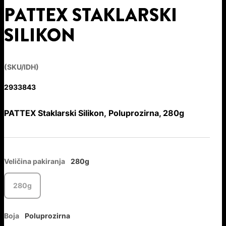
PATTEX STAKLARSKI
SILIKON
(SKU/IDH)
2933843
PATTEX Staklarski Silikon, Poluprozirna, 280g
Veličina pakiranja
280g
280g
Boja
Poluprozirna