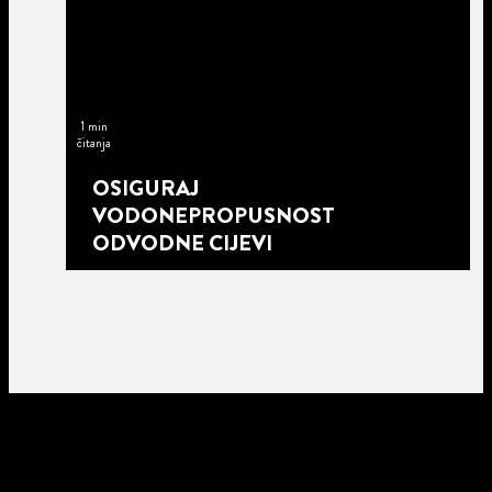
1 min
čitanja
OSIGURAJ
VODONEPROPUSNOST
ODVODNE CIJEVI