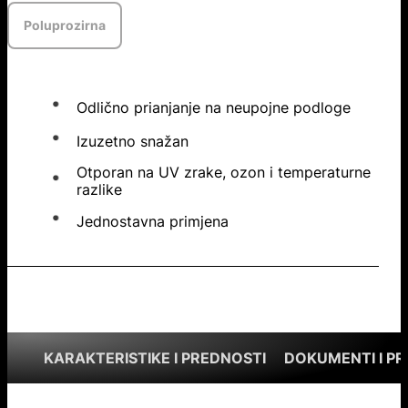
Poluprozirna
Odlično prianjanje na neupojne podloge
Izuzetno snažan
Otporan na UV zrake, ozon i temperaturne
razlike
Jednostavna primjena
KARAKTERISTIKE I PREDNOSTI
DOKUMENTI I P